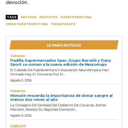
devoción.
TAGS
ANTIGUA
FESTEJOS
FUERTEVENTURA
ONDA FUERTEVENTURA
TRIQUIVIJATE
ULTIMAS NOTICIAS
Canarias
Padilla Supermercados Spar, Grupo Barceló y Dany
Sport se suman a la nueva edición de Neuromajo
El Cabildo De Fuerteventura Y Asociación Neurolímpica Han
Firmado Hoy El Convenio Por El...
Agosto 5, 2026
Canarias
Monzón recuerda la importancia de donar sangre al
menos dos veces al año
La Consejera De Sanidad Del Gobierno De Canarias, Esther
Monzón, Realizó Su Segunda Donación...
Agosto 5, 2026
CABILDO