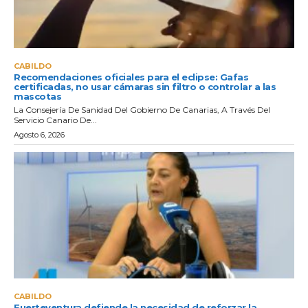
CABILDO
Recomendaciones oficiales para el eclipse: Gafas
certificadas, no usar cámaras sin filtro o controlar a las
mascotas
La Consejería De Sanidad Del Gobierno De Canarias, A Través Del
Servicio Canario De...
Agosto 6, 2026
CABILDO
Fuerteventura defiende la necesidad de reforzar la