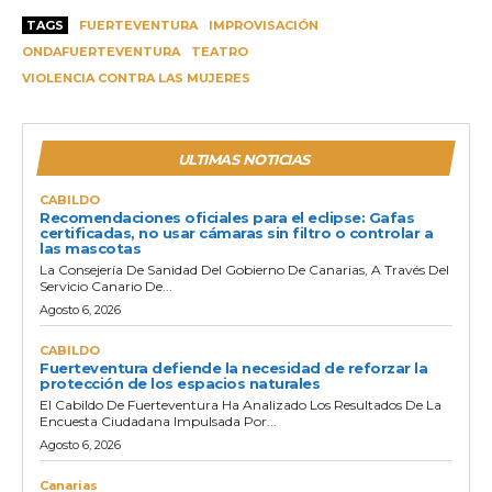
TAGS
FUERTEVENTURA
IMPROVISACIÓN
ONDAFUERTEVENTURA
TEATRO
VIOLENCIA CONTRA LAS MUJERES
ULTIMAS NOTICIAS
CABILDO
Recomendaciones oficiales para el eclipse: Gafas
certificadas, no usar cámaras sin filtro o controlar a
las mascotas
La Consejería De Sanidad Del Gobierno De Canarias, A Través Del
Servicio Canario De...
Agosto 6, 2026
CABILDO
Fuerteventura defiende la necesidad de reforzar la
protección de los espacios naturales
El Cabildo De Fuerteventura Ha Analizado Los Resultados De La
Encuesta Ciudadana Impulsada Por...
Agosto 6, 2026
Canarias