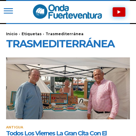
Inicio
Etiquetas
Trasmediterránea
TRASMEDITERRÁNEA
ANTIGUA
Todos Los Viernes La Gran Cita Con El