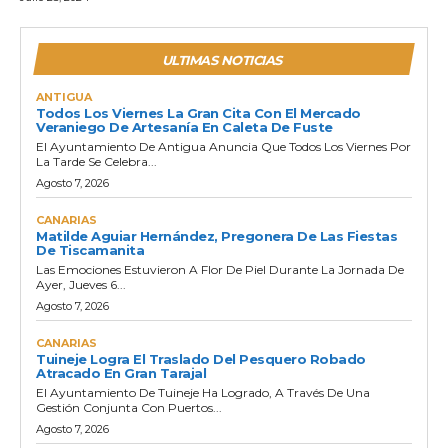
ULTIMAS NOTICIAS
ANTIGUA
Todos Los Viernes La Gran Cita Con El Mercado
Veraniego De Artesanía En Caleta De Fuste
El Ayuntamiento De Antigua Anuncia Que Todos Los Viernes Por
La Tarde Se Celebra...
Agosto 7, 2026
CANARIAS
Matilde Aguiar Hernández, Pregonera De Las Fiestas
De Tiscamanita
Las Emociones Estuvieron A Flor De Piel Durante La Jornada De
Ayer, Jueves 6...
Agosto 7, 2026
CANARIAS
Tuineje Logra El Traslado Del Pesquero Robado
Atracado En Gran Tarajal
El Ayuntamiento De Tuineje Ha Logrado, A Través De Una
Gestión Conjunta Con Puertos...
Agosto 7, 2026