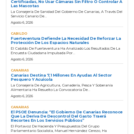
Certificadas, No Usar Cámaras Sin Filtro O Controlar A
Las Mascotas
La Consejería De Sanidad Del Gobierno De Canarias, A Través Del
Servicio Canario De...
Agosto 6, 2026
CABILDO
Fuerteventura Defiende La Necesidad De Reforzar La
Protección De Los Espacios Naturales
El Cabildo De Fuerteventura Ha Analizado Los Resultados De La
Encuesta Ciudadana Impulsada Por...
Agosto 6, 2026
CANARIAS
Canarias Destina 7,1 Millones En Ayudas Al Sector
Pesquero Y Acuícola
La Consejería De Agricultura, Ganadería, Pesca Y Soberanía
Alimentaria Ha Resuelto La Convocatoria De...
Agosto 6, 2026
CANARIAS
El PSOE Denuncia: “El Gobierno De Canarias Reconoce
Que La Deriva De Descontrol Del Gasto Traerá
Recortes En Los Servicios Públicos”
El Portavoz De Hacienda Y Presupuestos Del Grupo
Parlamentario Socialista, Manuel Hernández Cerezo, Ha