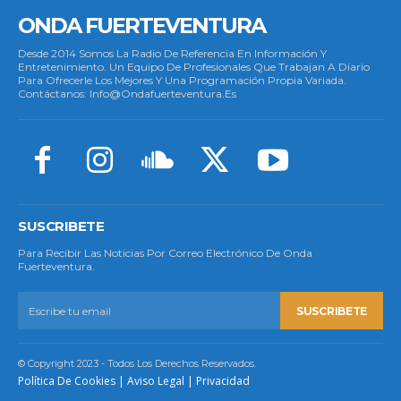
ONDA FUERTEVENTURA
Desde 2014 Somos La Radio De Referencia En Información Y
Entretenimiento. Un Equipo De Profesionales Que Trabajan A Diario
Para Ofrecerle Los Mejores Y Una Programación Propia Variada.
Contáctanos: Info@ondafuerteventura.es
SUSCRIBETE
Para Recibir Las Noticias Por Correo Electrónico De Onda
Fuerteventura.
SUSCRIBETE
© Copyright 2023 - Todos Los Derechos Reservados.
Política De Cookies
|
Aviso Legal
|
Privacidad