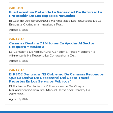
CABILDO
Fuerteventura Defiende La Necesidad De Reforzar La
Protección De Los Espacios Naturales
El Cabildo De Fuerteventura Ha Analizado Los Resultados De La
Encuesta Ciudadana Impulsada Por...
Agosto 6, 2026
CANARIAS
Canarias Destina 7,1 Millones En Ayudas Al Sector
Pesquero Y Acuícola
La Consejería De Agricultura, Ganadería, Pesca Y Soberanía
Alimentaria Ha Resuelto La Convocatoria De...
Agosto 6, 2026
CANARIAS
El PSOE Denuncia: “El Gobierno De Canarias Reconoce
Que La Deriva De Descontrol Del Gasto Traerá
Recortes En Los Servicios Públicos”
El Portavoz De Hacienda Y Presupuestos Del Grupo
Parlamentario Socialista, Manuel Hernández Cerezo, Ha
Advertido...
Agosto 6, 2026