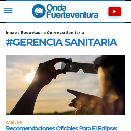
Inicio
Etiquetas
#gerencia Sanitaria
#GERENCIA SANITARIA
CABILDO
Recomendaciones Oficiales Para El Eclipse: