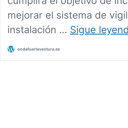
cumplirá el objetivo de in
mejorar el sistema de vigi
instalación …
Sigue leyen
ondafuerteventura.es