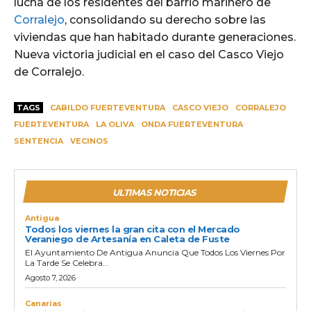
lucha de los residentes del barrio marinero de
Corralejo
, consolidando su derecho sobre las
viviendas que han habitado durante generaciones.
Nueva victoria judicial en el caso del Casco Viejo
de Corralejo.
TAGS
CABILDO FUERTEVENTURA
CASCO VIEJO
CORRALEJO
FUERTEVENTURA
LA OLIVA
ONDA FUERTEVENTURA
SENTENCIA
VECINOS
ULTIMAS NOTICIAS
Antigua
Todos los viernes la gran cita con el Mercado
Veraniego de Artesanía en Caleta de Fuste
El Ayuntamiento De Antigua Anuncia Que Todos Los Viernes Por
La Tarde Se Celebra...
Agosto 7, 2026
Canarias