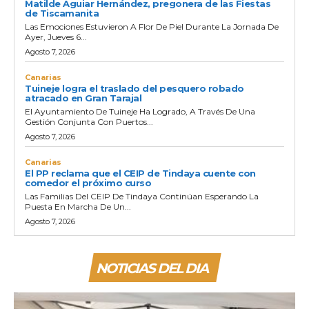
Matilde Aguiar Hernández, pregonera de las Fiestas
de Tiscamanita
Las Emociones Estuvieron A Flor De Piel Durante La Jornada De
Ayer, Jueves 6...
Agosto 7, 2026
Canarias
Tuineje logra el traslado del pesquero robado
atracado en Gran Tarajal
El Ayuntamiento De Tuineje Ha Logrado, A Través De Una
Gestión Conjunta Con Puertos...
Agosto 7, 2026
Canarias
El PP reclama que el CEIP de Tindaya cuente con
comedor el próximo curso
Las Familias Del CEIP De Tindaya Continúan Esperando La
Puesta En Marcha De Un...
Agosto 7, 2026
NOTICIAS DEL DIA