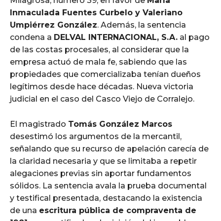
Milagrosa, número 39, en favor de
María
Inmaculada Fuentes Curbelo y Valeriano
Umpiérrez González
. Además, la sentencia
condena a
DELVAL INTERNACIONAL, S.A.
al pago
de las costas procesales, al considerar que la
empresa actuó de mala fe, sabiendo que las
propiedades que comercializaba tenían dueños
legítimos desde hace décadas. Nueva victoria
judicial en el caso del Casco Viejo de Corralejo.
El magistrado
Tomás González Marcos
desestimó los argumentos de la mercantil,
señalando que su recurso de apelación carecía de
la claridad necesaria y que se limitaba a repetir
alegaciones previas sin aportar fundamentos
sólidos. La sentencia avala la prueba documental
y testifical presentada, destacando la existencia
de una
escritura pública de compraventa de