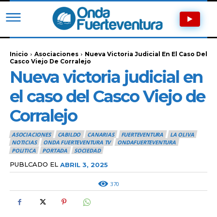
Inicio
Asociaciones
Nueva Victoria Judicial En El Caso Del
Casco Viejo De Corralejo
Nueva victoria judicial en
el caso del Casco Viejo de
Corralejo
ASOCIACIONES
CABILDO
CANARIAS
FUERTEVENTURA
LA OLIVA
NOTICIAS
ONDA FUERTEVENTURA TV
ONDAFUERTEVENTURA
POLITICA
PORTADA
SOCIEDAD
PUBLCADO EL
ABRIL 3, 2025
370