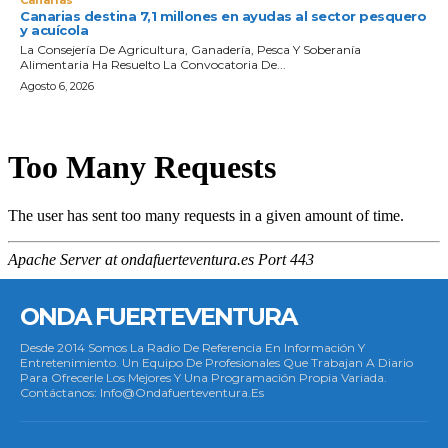
Canarias destina 7,1 millones en ayudas al sector pesquero
y acuícola
La Consejería De Agricultura, Ganadería, Pesca Y Soberanía
Alimentaria Ha Resuelto La Convocatoria De...
Agosto 6, 2026
ONDA FUERTEVENTURA
Desde 2014 Somos La Radio De Referencia En Información Y
Entretenimiento. Un Equipo De Profesionales Que Trabajan A Diario
Para Ofrecerle Los Mejores Y Una Programación Propia Variada.
Contáctanos: Info@ondafuerteventura.es