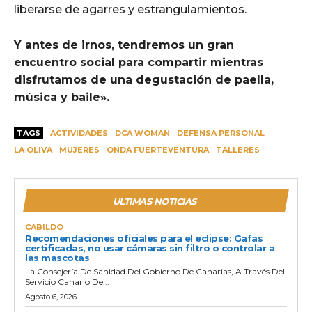
liberarse de agarres y estrangulamientos.
Y antes de irnos, tendremos un gran
encuentro social para compartir mientras
disfrutamos de una degustación de paella,
música y baile».
TAGS
ACTIVIDADES
DCA WOMAN
DEFENSA PERSONAL
LA OLIVA
MUJERES
ONDA FUERTEVENTURA
TALLERES
ULTIMAS NOTICIAS
CABILDO
Recomendaciones oficiales para el eclipse: Gafas
certificadas, no usar cámaras sin filtro o controlar a
las mascotas
La Consejería De Sanidad Del Gobierno De Canarias, A Través Del
Servicio Canario De...
Agosto 6, 2026