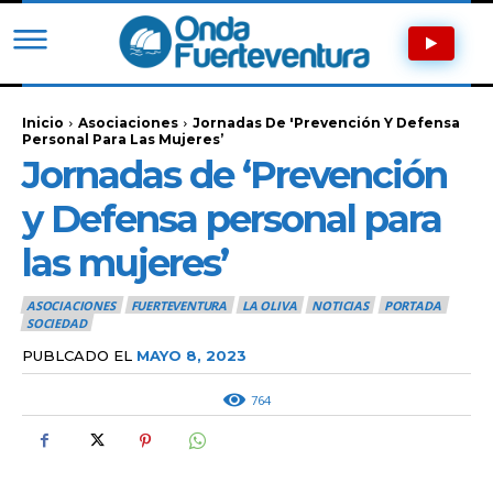
Inicio
Asociaciones
Jornadas De 'Prevención Y Defensa
Personal Para Las Mujeres’
Jornadas de ‘Prevención
y Defensa personal para
las mujeres’
ASOCIACIONES
FUERTEVENTURA
LA OLIVA
NOTICIAS
PORTADA
SOCIEDAD
PUBLCADO EL
MAYO 8, 2023
764