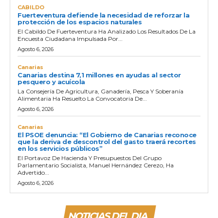
CABILDO
Fuerteventura defiende la necesidad de reforzar la
protección de los espacios naturales
El Cabildo De Fuerteventura Ha Analizado Los Resultados De La
Encuesta Ciudadana Impulsada Por...
Agosto 6, 2026
Canarias
Canarias destina 7,1 millones en ayudas al sector
pesquero y acuícola
La Consejería De Agricultura, Ganadería, Pesca Y Soberanía
Alimentaria Ha Resuelto La Convocatoria De...
Agosto 6, 2026
Canarias
El PSOE denuncia: “El Gobierno de Canarias reconoce
que la deriva de descontrol del gasto traerá recortes
en los servicios públicos”
El Portavoz De Hacienda Y Presupuestos Del Grupo
Parlamentario Socialista, Manuel Hernández Cerezo, Ha
Advertido...
Agosto 6, 2026
NOTICIAS DEL DIA