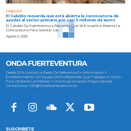
CABILDO
El Cabildo recuerda que está abierta la convocatoria de
ayudas al sector primario por casi 3 millones de euros
El Cabildo De Fuerteventura Recuerda Que Se Encuentra Abierta La
Convocatoria Para Solicitar Las...
Agosto 5, 2026
ONDA FUERTEVENTURA
Desde 2014 Somos La Radio De Referencia En Información Y
Entretenimiento. Un Equipo De Profesionales Que Trabajan A Diario
Para Ofrecerle Los Mejores Y Una Programación Propia Variada.
Contáctanos: Info@ondafuerteventura.es
SUSCRIBETE