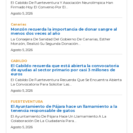
El Cabildo De Fuerteventura Y Asociación Neurolímpica Han
Firmado Hoy El Convenio Por El...
Agosto 5, 2026
Canarias
Monzón recuerda la importancia de donar sangre al
menos dos veces al año
La Consejera De Sanidad Del Gobierno De Canarias, Esther
Monzón, Realizó Su Segunda Donación...
Agosto 5, 2026
CABILDO
El Cabildo recuerda que está abierta la convocatoria
de ayudas al sector primario por casi 3 millones de
euros
El Cabildo De Fuerteventura Recuerda Que Se Encuentra Abierta
La Convocatoria Para Solicitar Las...
Agosto 5, 2026
FUERTEVENTURA
El Ayuntamiento de Pájara hace un llamamiento a la
tenencia responsable de gatos
El Ayuntamiento De Pájara Hace Un Llamamiento A La
Colaboración De La Ciudadanía Para...
Agosto 5, 2026