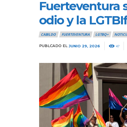
Fuerteventura s
odio y la LGTBI
CABILDO
FUERTEVENTURA
LGTBQ+
NOTICI
PUBLCADO EL
JUNIO 29, 2026
47