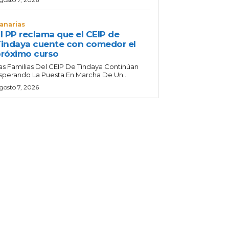
anarias
l PP reclama que el CEIP de
indaya cuente con comedor el
róximo curso
as Familias Del CEIP De Tindaya Continúan
sperando La Puesta En Marcha De Un...
gosto 7, 2026