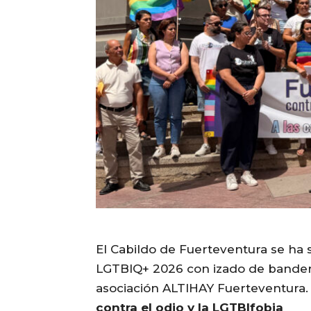
El Cabildo de Fuerteventura se ha
LGTBIQ+ 2026 con izado de bandera
asociación ALTIHAY Fuerteventura
contra el odio y la LGTBIfobia