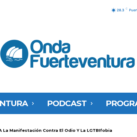
C
28.3
Puer
ENTURA
PODCAST
PROGR
 La Manifestación Contra El Odio Y La LGTBIfobia