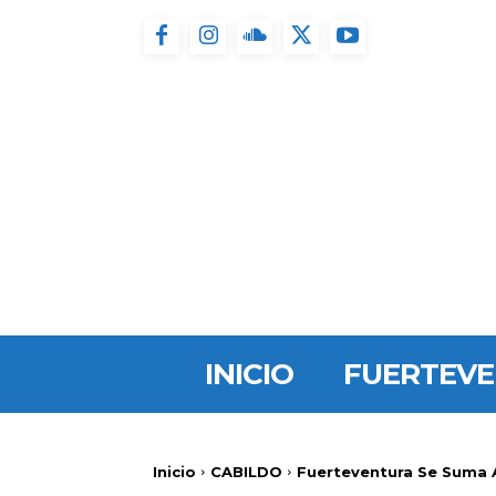
INICIO
FUERTEV
Inicio
CABILDO
Fuerteventura Se Suma A