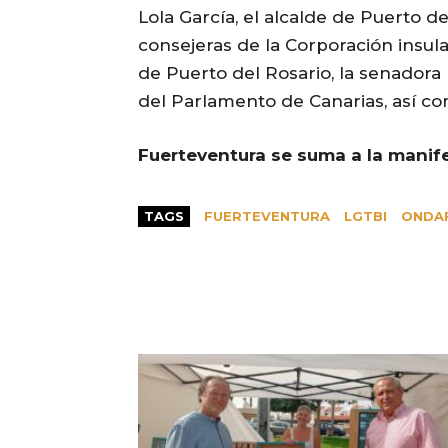
Lola García, el alcalde de Puerto de
consejeras de la Corporación insul
de Puerto del Rosario, la senador
del Parlamento de Canarias, así co
Fuerteventura se suma a la manife
TAGS
FUERTEVENTURA
LGTBI
ONDA