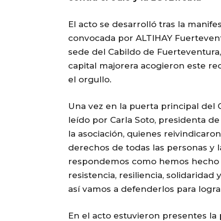
El acto se desarrolló tras la manife
convocada por ALTIHAY Fuerteventu
sede del Cabildo de Fuerteventura, 
capital majorera acogieron este reco
el orgullo.
Una vez en la puerta principal del 
leído por Carla Soto, presidenta d
la asociación, quienes reivindicaro
derechos de todas las personas y la
respondemos como hemos hecho siem
resistencia, resiliencia, solidarida
así vamos a defenderlos para logr
En el acto estuvieron presentes la