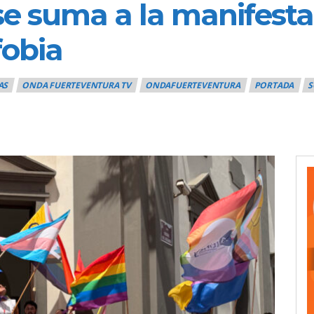
e suma a la manifesta
fobia
AS
ONDA FUERTEVENTURA TV
ONDAFUERTEVENTURA
PORTADA
S