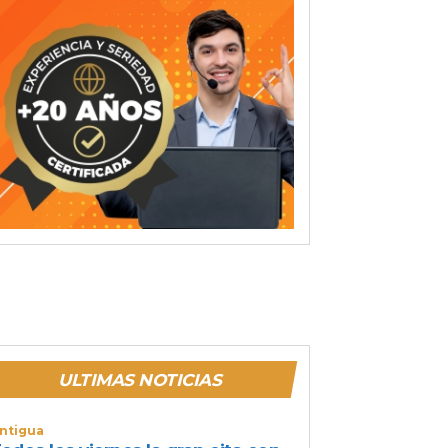
ULTIMAS NOTICIAS
ntigua