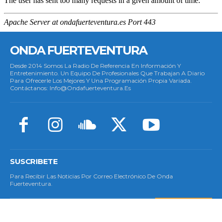
ONDA FUERTEVENTURA
Desde 2014 Somos La Radio De Referencia En Información Y
Entretenimiento. Un Equipo De Profesionales Que Trabajan A Diario
Para Ofrecerle Los Mejores Y Una Programación Propia Variada.
Contáctanos: Info@ondafuerteventura.es
SUSCRIBETE
Para Recibir Las Noticias Por Correo Electrónico De Onda
Fuerteventura.
SUSCRIBETE