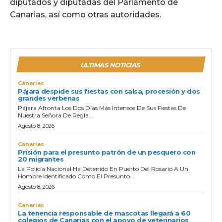
diputados y diputadas del Parlamento de
Canarias, así como otras autoridades.
ULTIMAS NOTICIAS
Canarias
Pájara despide sus fiestas con salsa, procesión y dos
grandes verbenas
Pájara Afronta Los Dos Días Más Intensos De Sus Fiestas De
Nuestra Señora De Regla...
Agosto 8, 2026
Canarias
Prisión para el presunto patrón de un pesquero con
20 migrantes
La Policía Nacional Ha Detenido En Puerto Del Rosario A Un
Hombre Identificado Como El Presunto...
Agosto 8, 2026
Canarias
La tenencia responsable de mascotas llegará a 60
colegios de Canarias con el apoyo de veterinarios