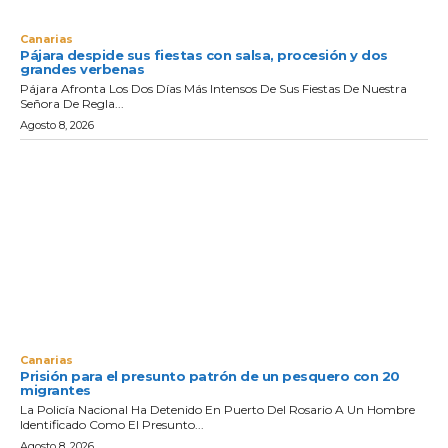
Canarias
Pájara despide sus fiestas con salsa, procesión y dos
grandes verbenas
Pájara Afronta Los Dos Días Más Intensos De Sus Fiestas De Nuestra
Señora De Regla...
Agosto 8, 2026
Canarias
Prisión para el presunto patrón de un pesquero con 20
migrantes
La Policía Nacional Ha Detenido En Puerto Del Rosario A Un Hombre
Identificado Como El Presunto...
Agosto 8, 2026