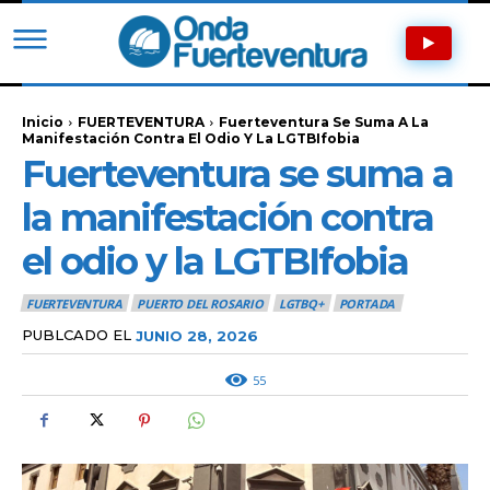
Inicio
FUERTEVENTURA
Fuerteventura Se Suma A La
Manifestación Contra El Odio Y La LGTBIfobia
Fuerteventura se suma a
la manifestación contra
el odio y la LGTBIfobia
FUERTEVENTURA
PUERTO DEL ROSARIO
LGTBQ+
PORTADA
PUBLCADO EL
JUNIO 28, 2026
55